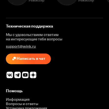
Режиссёр
Режиссёр
Техническая поддержка
Мы с удовольствием ответим
на интересующие
тебя вопросы
support@wink.ru
Написать в чат
Помощь
Информация
Вопросы и ответы
Установка приложения