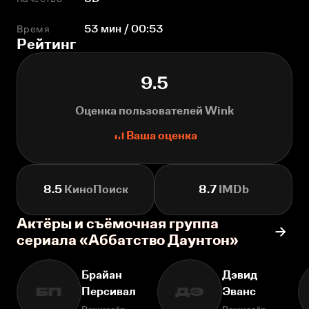
Время
53 мин / 00:53
Рейтинг
9.5
Оценка пользователей Wink
Ваша оценка
8.5
КиноПоиск
8.7
IMDb
Актёры и съёмочная группа
сериала «Аббатство Даунтон»
Брайан
Дэвид
Персивал
Эванс
БП
ДЭ