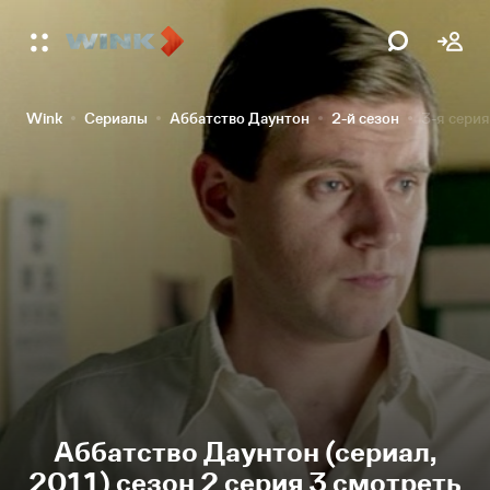
Wink
Сериалы
Аббатство Даунтон
2-й сезон
3-я серия
Аббатство Даунтон (сериал,
2011) сезон 2 серия 3 смотреть