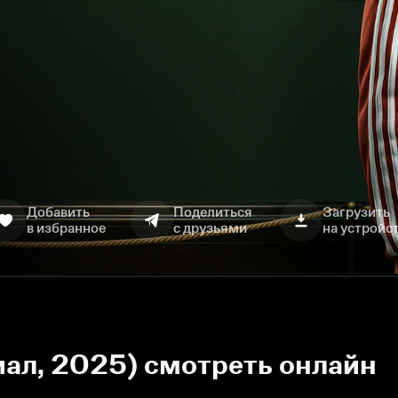
Добавить
Поделиться
Загрузить
в избранное
с друзьями
на устройс
иал, 2025) смотреть онлайн