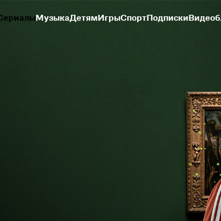
Сериалы
Музыка
Детям
Игры
Спорт
Подписки
Видеоб