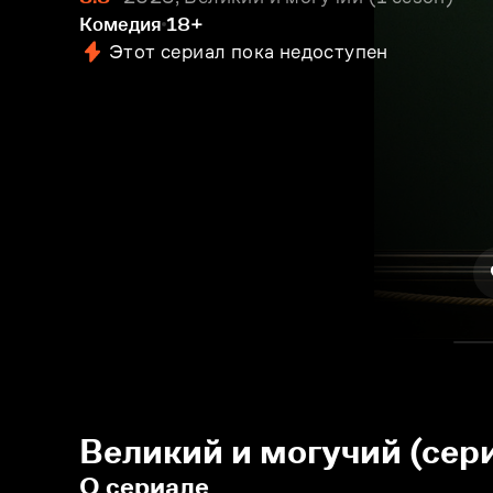
Комедия
18+
Этот сериал пока недоступен
Великий и могучий (сер
О сериале