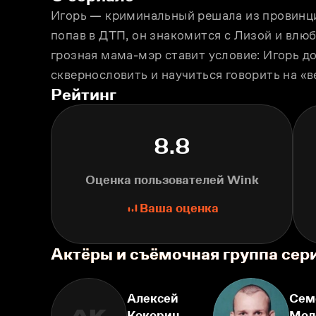
Игорь — криминальный решала из провинци
попав в ДТП, он знакомится с Лизой и влюбл
грозная мама-мэр ставит условие: Игорь до
сквернословить и научиться говорить на «
Рейтинг
8.8
Оценка пользователей Wink
Ваша оценка
Актёры и съёмочная группа сер
Алексей
Сем
Кокорин
Мол