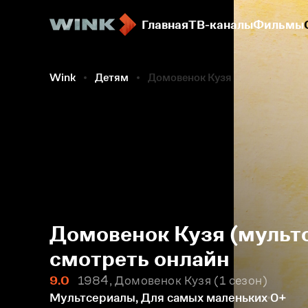
Главная
ТВ-каналы
Фильмы
Wink
Детям
Домовенок Кузя
Домовенок Кузя (мульт
смотреть онлайн
9.0
1984, Домовенок Кузя
1 сезон
Мультсериалы, Для самых маленьких
0+