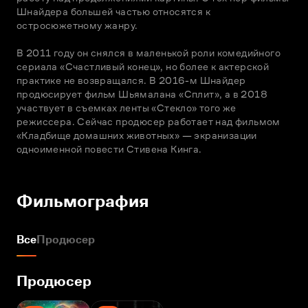
Шнайдера большей частью относятся к 
остросюжетному жанру. 

В 2011 году он снялся в маленькой роли комедийного 
сериала «Счастливый конец», но более к актерской 
практике не возвращался. В 2016-м Шнайдер 
продюсирует фильм Шьямалана «Сплит», а в 2018 
участвует в съемках ленты «Стекло» того же 
режиссера. Сейчас продюсер работает над фильмом 
«Кладбище домашних животных» — экранизации 
одноименной повести Стивена Кинга.
Фильмография
Все
Продюсер
Продюсер