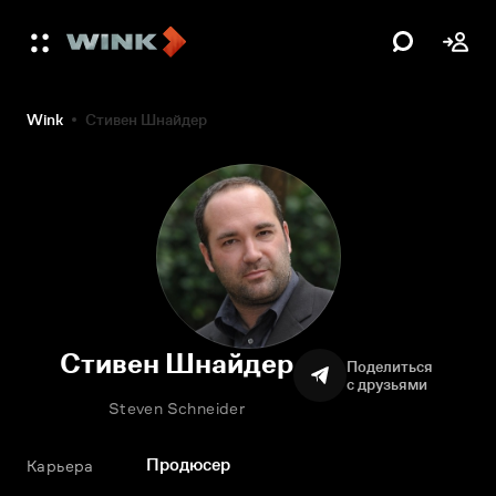
Wink
Стивен Шнайдер
Стивен Шнайдер
Поделиться
с друзьями
Steven Schneider
Продюсер
Карьера