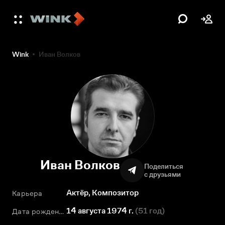
Wink
Иван Волков
Иван Волков
Поделиться
с друзьями
Актёр, Композитор
Карьера
14 августа 1974 г.
(
51 год
)
Дата рождения