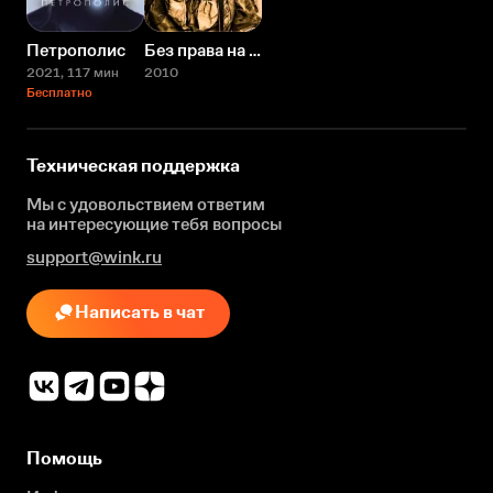
Петрополис
Без права на ошибку
2021
, 117 мин
2010
Бесплатно
Техническая поддержка
Мы с удовольствием ответим
на интересующие
тебя вопросы
support@wink.ru
Написать в чат
Помощь