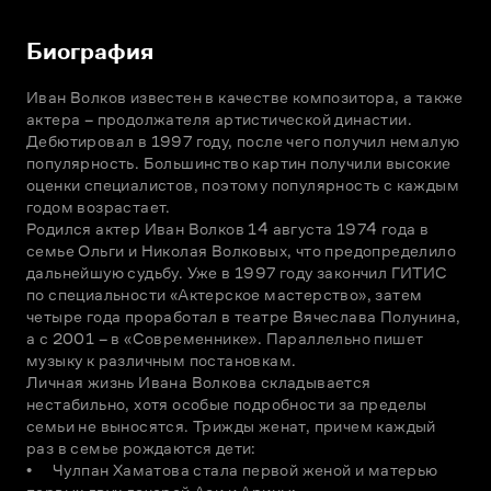
Биография
Иван Волков известен в качестве композитора, а также 
актера – продолжателя артистической династии. 
Дебютировал в 1997 году, после чего получил немалую 
популярность. Большинство картин получили высокие 
оценки специалистов, поэтому популярность с каждым 
годом возрастает.

Родился актер Иван Волков 14 августа 1974 года в 
семье Ольги и Николая Волковых, что предопределило 
дальнейшую судьбу. Уже в 1997 году закончил ГИТИС 
по специальности «Актерское мастерство», затем 
четыре года проработал в театре Вячеслава Полунина, 
а с 2001 – в «Современнике». Параллельно пишет 
музыку к различным постановкам.

Личная жизнь Ивана Волкова складывается 
нестабильно, хотя особые подробности за пределы 
семьи не выносятся. Трижды женат, причем каждый 
раз в семье рождаются дети:

•	Чулпан Хаматова стала первой женой и матерью 