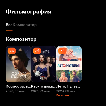
Фильмография
Все
Композитор
Композитор
7.6
7.4
7.4
Космос засыпает
Кто-то должен умереть
Лето. Нулевые
2026
, 93 мин
2025
, 74 мин
2023
, 85 мин
Бесплатно