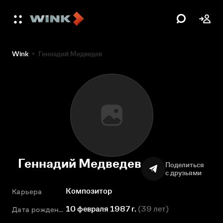
Wink
Геннадий Медведев
Геннадий Медведев
Поделиться
с друзьями
Композитор
Карьера
10 февраля 1987 г.
(
39 лет
)
Дата рождения