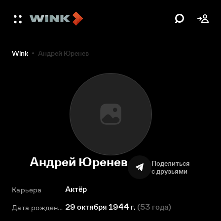
Wink
Андрей Юренев
Андрей Юренев
Поделиться
с друзьями
Актёр
Карьера
29 октября 1944 г.
(
53 года
)
Дата рождения