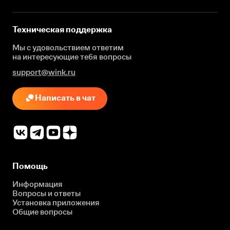
Техническая поддержка
Мы с удовольствием ответим
на интересующие
тебя вопросы
support@wink.ru
Написать в чат
Помощь
Информация
Вопросы и ответы
Установка приложения
Общие вопросы