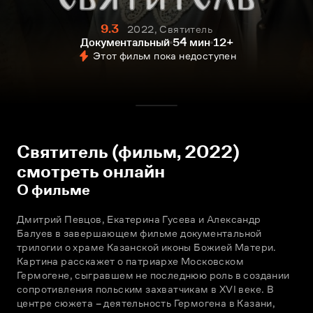
9.3
2022, Святитель
Документальный
54 мин
12+
Этот фильм пока недоступен
Святитель (фильм, 2022)
смотреть онлайн
О фильме
Дмитрий Певцов, Екатерина Гусева и Александр 
Балуев в завершающем фильме документальной 
трилогии о храме Казанской иконы Божией Матери. 
Картина расскажет о патриархе Московском 
Гермогене, сыгравшем не последнюю роль в создании 
сопротивления польским захватчикам в XVI веке. В 
центре сюжета – деятельность Гермогена в Казани, 