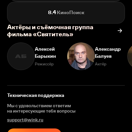
8.4
КиноПоиск
Актёры и съёмочная группа
фильма «Святитель»
Алексей
Александр
Барыкин
Балуев
АБ
Режиссёр
Актёр
Техническая поддержка
Мы с удовольствием ответим
на интересующие
тебя вопросы
support@wink.ru