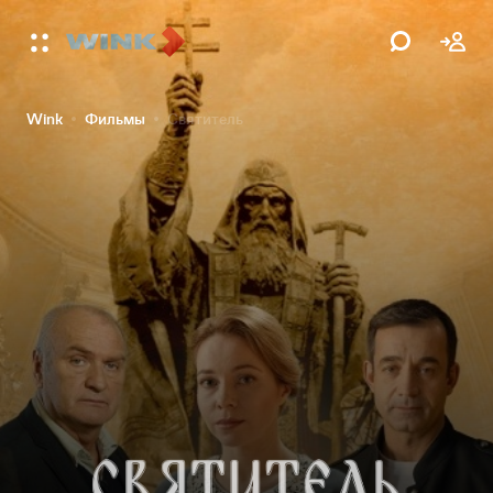
Wink
Фильмы
Святитель