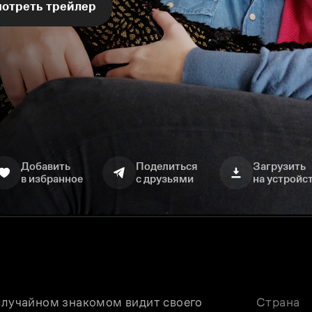
отреть трейлер
Добавить
Поделиться
Загрузить
в избранное
с друзьями
на устройс
случайном знакомом видит своего 
Страна