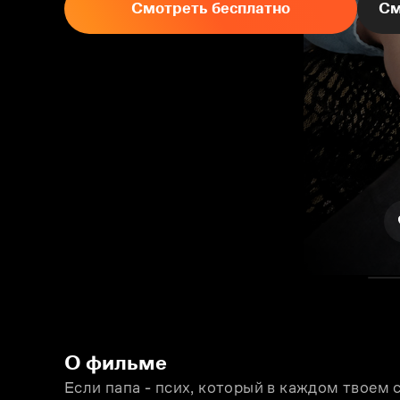
Смотреть бесплатно
См
О фильме
Если папа - псих, который в каждом твоeм 