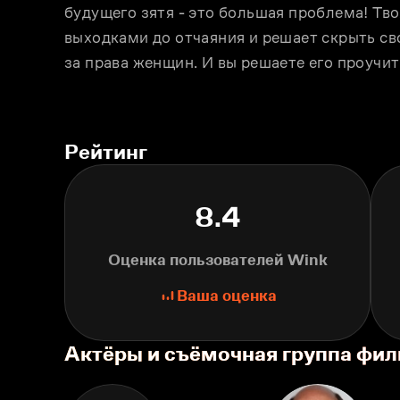
будущего зятя - это большая проблема! Тв
выходками до отчаяния и решает скрыть св
за права женщин. И вы решаете его проучить
Рейтинг
8.4
Оценка пользователей Wink
Ваша оценка
Актёры и съёмочная группа фи