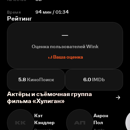
Время
94 мин / 01:34
Рейтинг
—
Оценка пользователей Wink
Ваша оценка
5.8
КиноПоиск
6.0
IMDb
Актёры и съёмочная группа
фильма «Хулиган»
Кэт
Аарон
Кэндлер
Пол
КК
АП