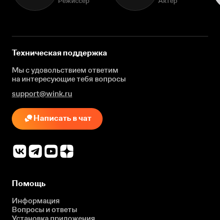
Режиссёр
Актёр
Техническая поддержка
Мы с удовольствием ответим
на интересующие
тебя вопросы
support@wink.ru
Написать в чат
Помощь
Информация
Вопросы и ответы
Установка приложения