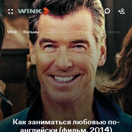
Wink
Фильмы
Как заниматься любовью по-английски
Как заниматься любовью по-
английски (фильм, 2014)