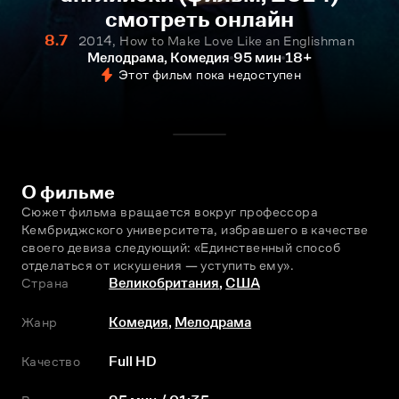
смотреть онлайн
8.7
2014, How to Make Love Like an Englishman
Мелодрама, Комедия
95 мин
18+
Этот фильм пока недоступен
О фильме
Сюжет фильма вращается вокруг профессора 
Кембриджского университета, избравшего в качестве 
своего девиза следующий: «Единственный способ 
отделаться от искушения — уступить ему».
Страна
Великобритания
,
США
Жанр
Комедия
,
Мелодрама
Качество
Full HD