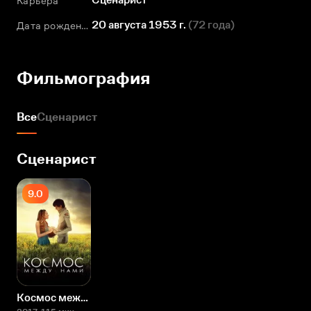
Карьера
20 августа 1953 г.
(
72 года
)
Дата рождения
Фильмография
Все
Сценарист
Сценарист
9.0
Космос между нами