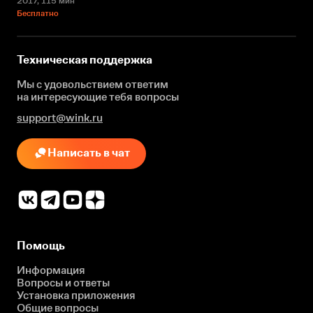
2017
, 115 мин
Бесплатно
Техническая поддержка
Мы с удовольствием ответим
на интересующие
тебя вопросы
support@wink.ru
Написать в чат
Помощь
Информация
Вопросы и ответы
Установка приложения
Общие вопросы