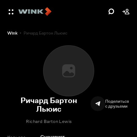
Wink
Ричард Бартон Льюис
Ричард Бартон
Поделиться
с друзьями
Льюис
Richard Barton Lewis
Сценарист