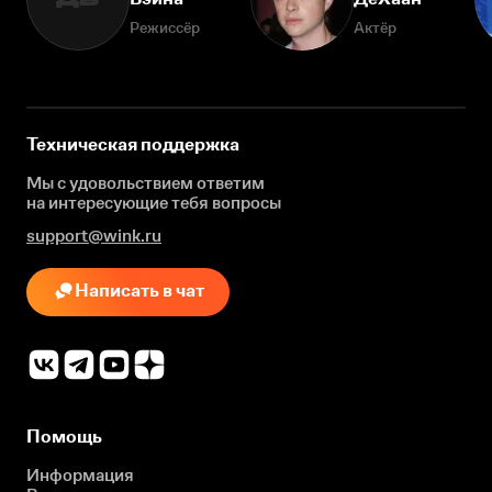
Режиссёр
Актёр
Техническая поддержка
Мы с удовольствием ответим
на интересующие
тебя вопросы
support@wink.ru
Написать в чат
Помощь
Информация