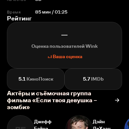
Время
85 мин / 01:25
Рейтинг
—
Оценка пользователей Wink
Ваша оценка
5.1
КиноПоиск
5.7
IMDb
Актёры и съёмочная группа
фильма «Если твоя девушка –
зомби»
Джефф
Дэйн
Бэйна
ДеХаан
ДБ