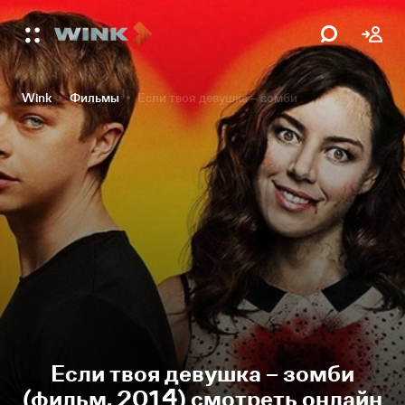
Wink
Фильмы
Если твоя девушка – зомби
Если твоя девушка – зомби
(фильм, 2014) смотреть онлайн