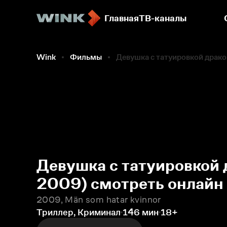
Главная
ТВ-каналы
Фильмы
Wink
Фильмы
Девушка с татуировкой драко
Девушка с татуировкой 
2009) смотреть онлайн
2009, Män som hatar kvinnor
Триллер, Криминал
146 мин
18+