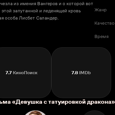
езла из имения Вангеров и о которой вот 
Жанр
 этой запутанной и леденящей кровь 
я особа Лисбет Саландер.
Качество
Время
7.7
КиноПоиск
7.8
IMDb
ьма «Девушка с татуировкой дракона»