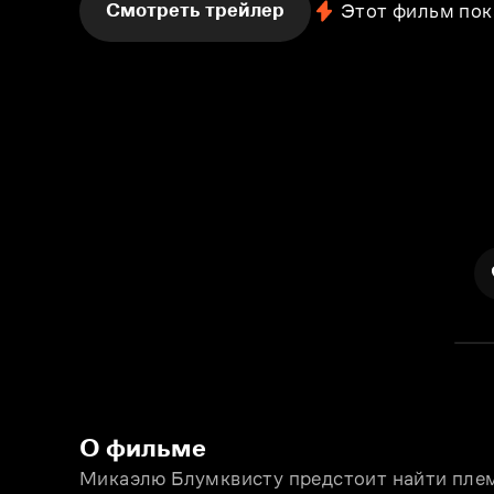
Смотреть трейлер
Этот фильм пок
О фильме
Микаэлю Блумквисту предстоит найти плем