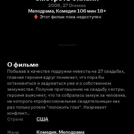
2008, 27 Dresses
Мелодрама, Комедия
106 мин
18+
Этот фильм пока недоступен
О фильме
Побывав в качестве подружки невесты на 27 свадьбах, 
главная героиня вдруг понимает, что пора бы 
остановиться и задуматься уже и о собственном 
замужестве. Получив приглашение на свадьбу сестры, 
героиня выясняет, что та собралась замуж за человека, 
на которого «профессиональная свидетельница» как 
раз только успела "положить глаз". Назревает 
конфликт…
Страна
США
Жанр
Комедия
,
Мелодрама