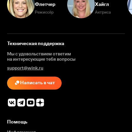
Флетчер
Хайгл
Режиссёр
Актриса
Техническая поддержка
Мы с удовольствием ответим
на интересующие
тебя вопросы
support@wink.ru
Написать в чат
Помощь