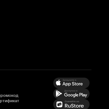
промокод
ертификат