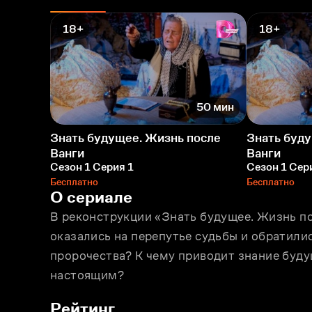
18+
18+
50 мин
Знать будущее. Жизнь после
Знать буд
Ванги
Ванги
Сезон 1 Серия 1
Сезон 1 Сер
Бесплатно
Бесплатно
О сериале
В реконструкции «Знать будущее. Жизнь пос
оказались на перепутье судьбы и обратились
пророчества? К чему приводит знание буду
настоящим?
Рейтинг