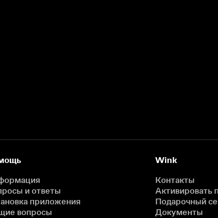
мощь
Wink
формация
Контакты
просы и ответы
Активировать 
тановка приложения
Подарочный с
щие вопросы
Документы