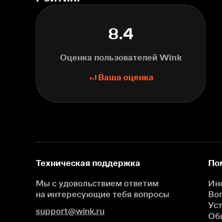
8.4
Оценка пользователей Wink
Ваша оценка
Техническая поддержка
По
Мы с удовольствием ответим
Ин
на интересующие
тебя вопросы
Во
Ус
support@wink.ru
Об