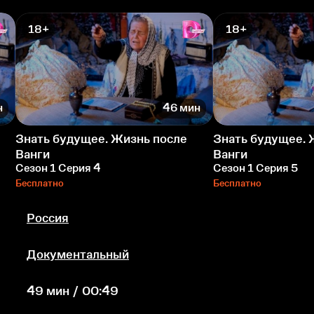
18+
18+
н
46 мин
Знать будущее. Жизнь после
Знать будущее. 
Ванги
Ванги
Сезон 1 Серия 4
Сезон 1 Серия 5
Бесплатно
Бесплатно
Россия
Документальный
49 мин / 00:49