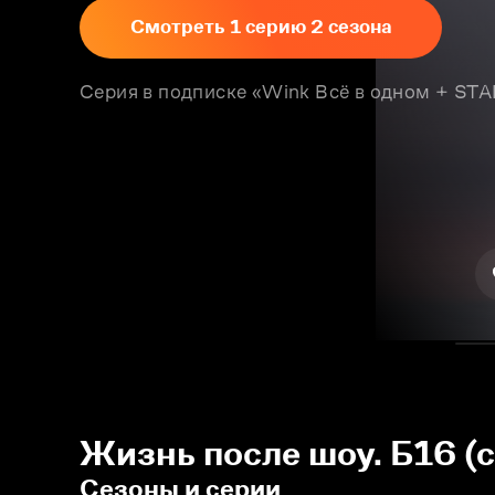
Смотреть 1 серию 2 сезона
Серия в подписке «Wink Всё в одном + S
Жизнь после шоу. Б16 (с
Сезоны и серии