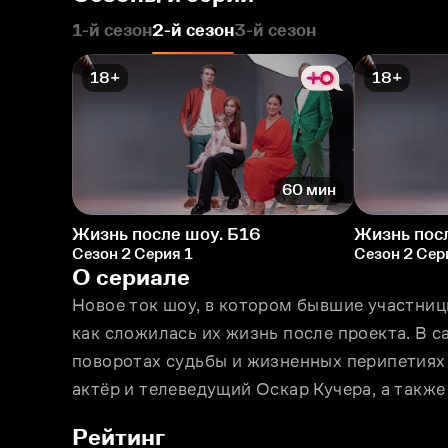
1-й сезон
2-й сезон
3-й сезон
18+
18+
60 мин
Жизнь после шоу. Б16
Жизнь пос
Сезон 2 Серия 1
Сезон 2 Сер
О сериале
Новое ток шоу, в котором бывшие участниц
как сложилась их жизнь после проекта. В 
поворотах судьбы и жизненных перипетиях 
актёр и телеведущий Оскар Кучера, а такж
Рейтинг