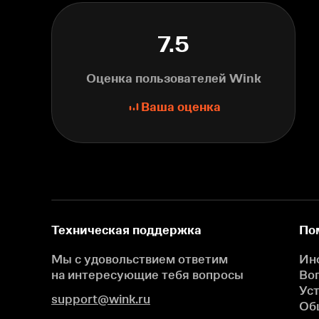
7.5
Оценка пользователей Wink
Ваша оценка
Техническая поддержка
По
Мы с удовольствием ответим
Ин
на интересующие
тебя вопросы
Во
Ус
support@wink.ru
Об