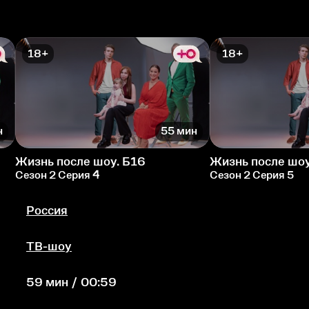
18+
18+
н
55 мин
Жизнь после шоу. Б16
Жизнь после шоу
Сезон 2 Серия 4
Сезон 2 Серия 5
Россия
ТВ-шоу
59 мин / 00:59