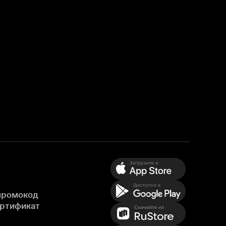
промокод
ертификат