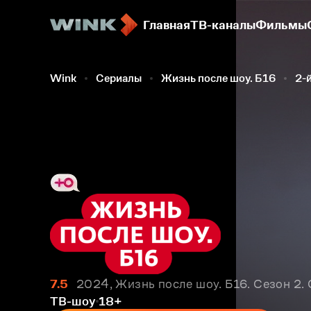
Главная
ТВ-каналы
Фильмы
Wink
Сериалы
Жизнь после шоу. Б16
2-
7.5
2024, Жизнь после шоу. Б16. Сезон 2. 
ТВ-шоу
18+