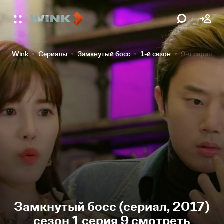
Wink
Сериалы
Замкнутый босс
1-й сезон
9-я серия
Замкнутый босс (сериал, 2017)
сезон 1 серия 9 смотреть