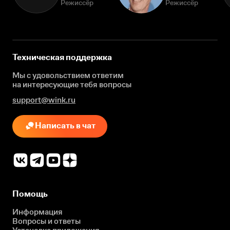
Режиссёр
Режиссёр
Техническая поддержка
Мы с удовольствием ответим
на интересующие
тебя вопросы
support@wink.ru
Написать в чат
Помощь
Информация
Вопросы и ответы