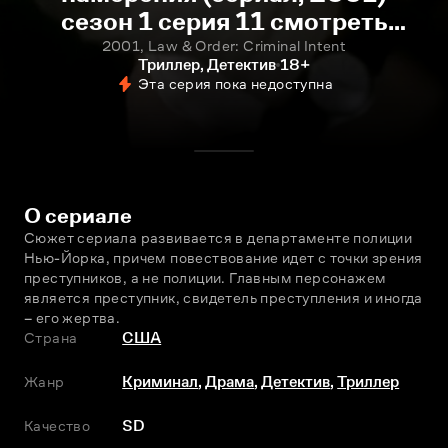
сезон 1 серия 11 смотреть
онлайн
2001, Law & Order: Criminal Intent
Триллер, Детектив
18+
Эта серия пока недоступна
О сериале
Сюжет сериала развивается в департаменте полиции 
Нью-Йорка, причем повествование идет с точки зрения 
преступников, а не полиции. Главным персонажем 
является преступник, свидетель преступления и иногда 
– его жертва.
Страна
США
Жанр
Криминал
,
Драма
,
Детектив
,
Триллер
Качество
SD