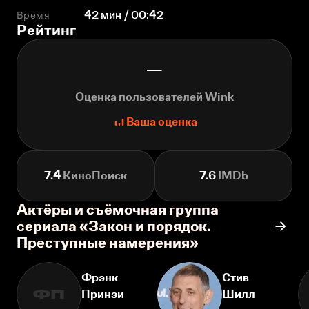
Время
42 мин / 00:42
Рейтинг
—
Оценка пользователей Wink
Ваша оценка
7.4
КиноПоиск
7.6
IMDb
Актёры и съёмочная группа
сериала «Закон и порядок.
Преступные намерения»
Фрэнк
Стив
Принзи
Шилл
ФП