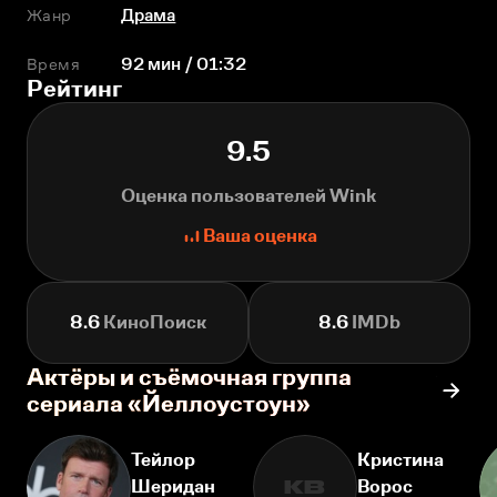
Жанр
Драма
Время
92 мин / 01:32
Рейтинг
9.5
Оценка пользователей Wink
Ваша оценка
8.6
КиноПоиск
8.6
IMDb
Актёры и съёмочная группа
сериала «Йеллоустоун»
Тейлор
Кристина
Шеридан
Ворос
КВ