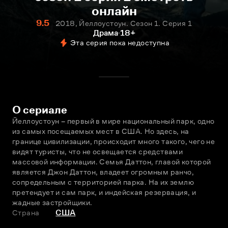
онлайн
9.5
2018, Йеллоустоун. Сезон 1. Серия 1
Драма
18+
Эта серия пока недоступна
О сериале
Йеллоустоун – первый в мире национальный парк, одно 
из самых посещаемых мест в США. Но здесь, на 
границе цивилизации, происходит много такого, чего не 
видят туристы, что не освещается средствами 
массовой информации. Семья Даттон, главой которой 
является Джон Даттон, владеет огромным ранчо, 
сопредельным с территорией парка. На их землю 
претендует и сам парк, и индейская резервация, и 
жадные застройщики.
Страна
США