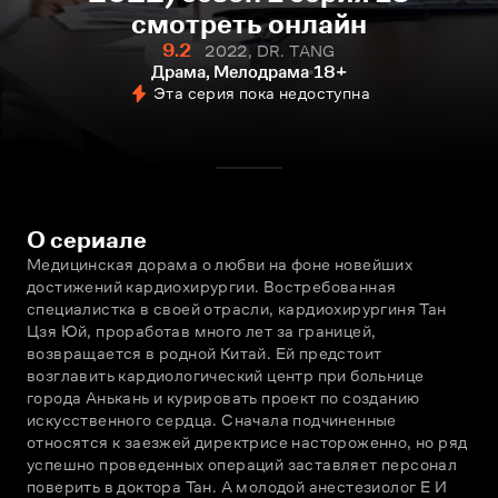
смотреть онлайн
9.2
2022, DR. TANG
Драма, Мелодрама
18+
Эта серия пока недоступна
О сериале
Медицинская дорама о любви на фоне новейших 
достижений кардиохирургии. Востребованная 
специалистка в своей отрасли, кардиохирургиня Тан 
Цзя Юй, проработав много лет за границей, 
возвращается в родной Китай. Ей предстоит 
возглавить кардиологический центр при больнице 
города Анькань и курировать проект по созданию 
искусственного сердца. Сначала подчиненные 
относятся к заезжей директрисе настороженно, но ряд 
успешно проведенных операций заставляет персонал 
поверить в доктора Тан. А молодой анестезиолог Е И 