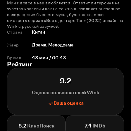
Мин и вовсе в нее влюбляется. Ответит ли героиня на 
чувства коллеги и как на ее жизнь повлияет внезапное 
возвращение бывшего мужа, будет ясно, если 
смотреть сериал «Все о докторе Тан» (2022) онлайн на 
Wink с русской озвучкой.
Страна
Китай
Жанр
Драма
,
Мелодрама
Время
43 мин / 00:43
Рейтинг
9.2
Оценка пользователей Wink
Ваша оценка
8.2
КиноПоиск
7.4
IMDb