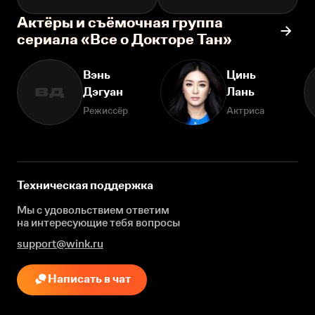
Актёры и съёмочная группа
сериала «Все о Докторе Тан»
Вэнь
Цинь
Дэгуан
Лань
ВД
Режиссёр
Актриса
Техническая поддержка
Мы с удовольствием ответим
на интересующие
тебя вопросы
support@wink.ru
Написать в чат