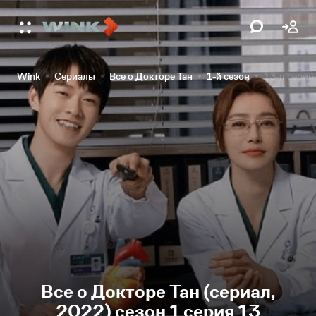
Wink
Сериалы
Все о Докторе Тан
1-й сезон
13-я серия
Все о Докторе Тан (сериал,
2022) сезон 1 серия 13