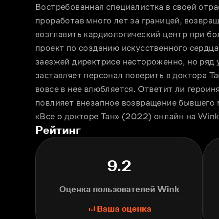
Востребованная специалистка в своей отрас
проработав много лет за границей, возвращ
возглавить кардиологический центр при бол
проект по созданию искусственного сердца
заезжей директрисе настороженно, но ряд 
заставляет персонал поверить в доктора Та
вовсе в нее влюбляется. Ответит ли героиня 
повлияет внезапное возвращение бывшего м
«Все о докторе Тан» (2022) онлайн на Wink
Рейтинг
9.2
Оценка пользователей Wink
Ваша оценка