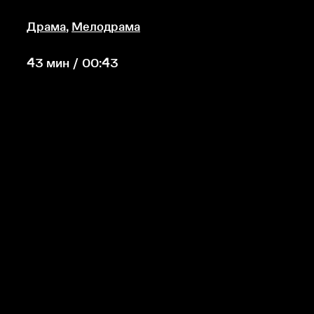
Драма
,
Мелодрама
43 мин / 00:43