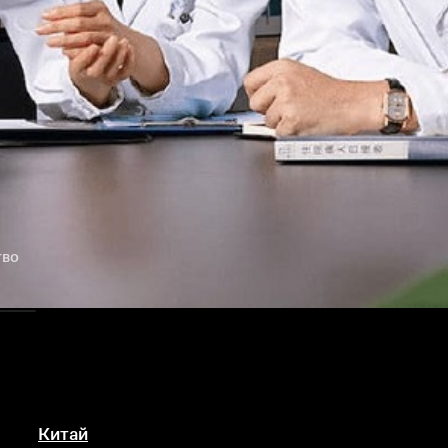
тво
Китай