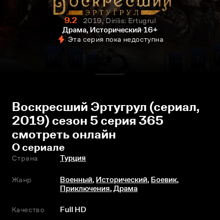
9.2
2019, Dirilis: Ertugrul
Драма, Исторический
16+
Эта серия пока недоступна
Воскресший Эртугрул (сериал,
2019) сезон 5 серия 365
смотреть онлайн
О сериале
Страна
Турция
Жанр
Военный
,
Исторический
,
Боевик
,
Приключения
,
Драма
Качество
Full HD