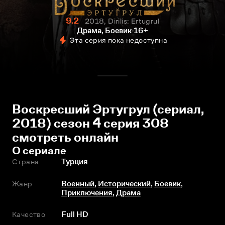
9.2
2018, Dirilis: Ertugrul
Драма, Боевик
16+
Эта серия пока недоступна
Воскресший Эртугрул (сериал,
2018) сезон 4 серия 308
смотреть онлайн
О сериале
Страна
Турция
Жанр
Военный
,
Исторический
,
Боевик
,
Приключения
,
Драма
Качество
Full HD