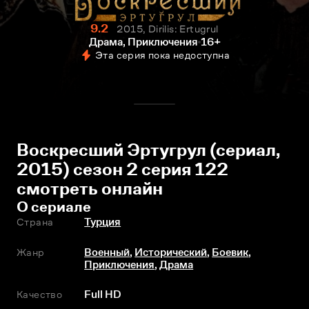
9.2
2015, Dirilis: Ertugrul
Драма, Приключения
16+
Эта серия пока недоступна
Воскресший Эртугрул (сериал,
2015) сезон 2 серия 122
смотреть онлайн
О сериале
Страна
Турция
Жанр
Военный
,
Исторический
,
Боевик
,
Приключения
,
Драма
Качество
Full HD