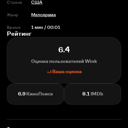
Страна
США
Жанр
Мелодрама
Время
1 мин / 00:01
Рейтинг
6.4
Оценка пользователей Wink
Ваша оценка
6.9
КиноПоиск
8.1
IMDb