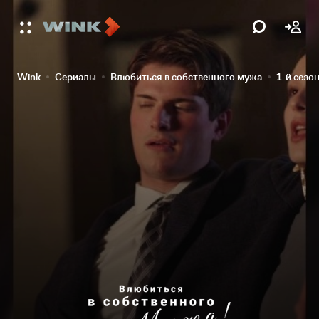
Wink
Сериалы
Влюбиться в собственного мужа
1-й сезо