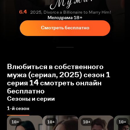
6.4
2025, Divorce a Billionaire to Marry Him!
Мелодрама
18+
Смотреть бесплатно
Влюбиться в собственного
мужа (сериал, 2025) сезон 1
серия 14 смотреть онлайн
бесплатно
Сезоны и серии
1-й сезон
18+
18+
18+
18+