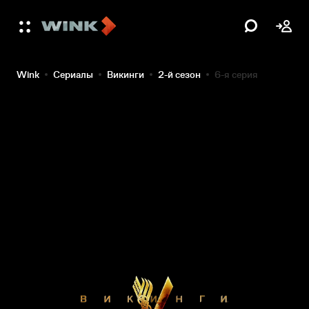
Wink
Сериалы
Викинги
2-й сезон
6-я серия