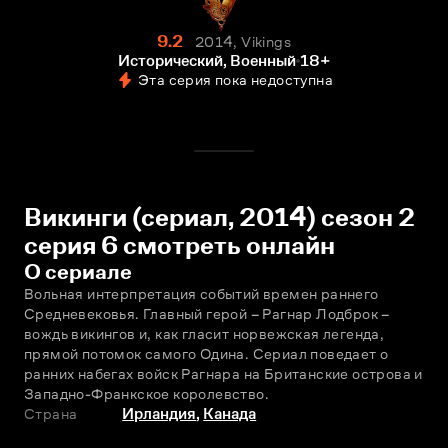
9.2
2014, Vikings
Исторический, Военный
18+
Эта серия пока недоступна
Викинги (сериал, 2014) сезон 2
серия 6 смотреть онлайн
О сериале
Вольная интерпретация событий времен раннего 
Средневековья. Главный герой – Рагнар Лодброк – 
вождь викингов и, как гласит норвежская легенда, 
прямой потомок самого Одина. Сериал поведает о 
ранних набегах войск Рагнара на Британские острова и 
Западно-Франкское королевство.
Страна
Ирландия
,
Канада