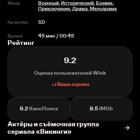
Жанр
Военный
,
Исторический
,
Боевик
,
Приключения
,
Драма
,
Мелодрама
Качество
SD
Время
45 мин / 00:45
Рейтинг
9.2
Оценка пользователей Wink
Ваша оценка
8.2
КиноПоиск
8.5
IMDb
Актёры и съёмочная группа
сериала «Викинги»