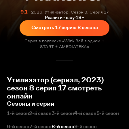
9.1
2023, Утилизатор. Сезон 8. Серия 17
Реалити - шоу
18+
Смотреть 17 серию 8 сезона
Серия в подписке «Wink Всё в одном +
START + AMEDIATEKA»
Утилизатор (сериал, 2023)
сезон 8 серия 17 смотреть
онлайн
Сезоны и серии
1-й сезон
2-й сезон
3-й сезон
4-й сезон
5-й сезон
6-й сезон
7-й сезон
8-й сезон
9-й сезон