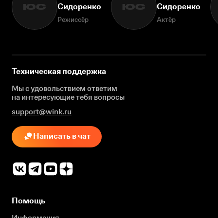
Сидоренко
Сидоренко
ЮС
ЮС
Режиссёр
Актёр
Техническая поддержка
Мы с удовольствием ответим
на интересующие
тебя вопросы
support@wink.ru
Написать в чат
Помощь
Информация