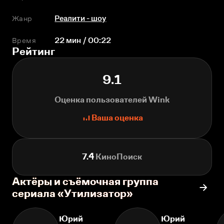
Жанр
Реалити - шоу
Время
22 мин / 00:22
Рейтинг
9.1
Оценка пользователей Wink
Ваша оценка
7.4
КиноПоиск
Актёры и съёмочная группа
сериала «Утилизатор»
Юрий
Юрий