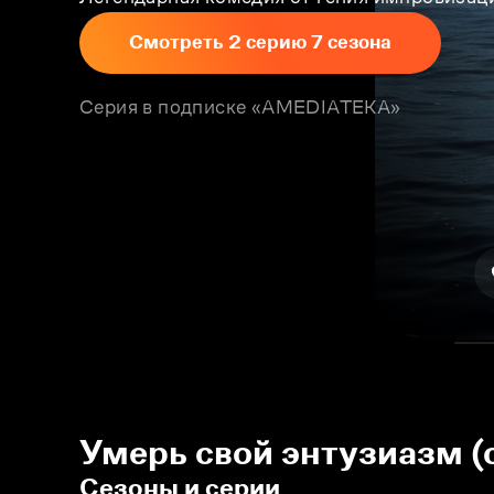
Смотреть 2 серию 7 сезона
Серия в подписке «AMEDIATEKA»
Умерь свой энтузиазм (
Сезоны и серии