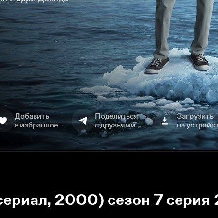
Добавить
Поделиться
Загрузить
в избранное
с друзьями
на устройс
сериал, 2000) сезон 7 серия