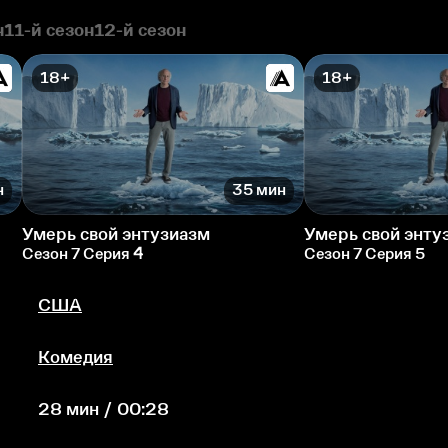
н
11-й сезон
12-й сезон
18+
18+
н
35 мин
Умерь свой энтузиазм
Умерь свой энту
Сезон 7 Серия 4
Сезон 7 Серия 5
США
Комедия
28 мин / 00:28