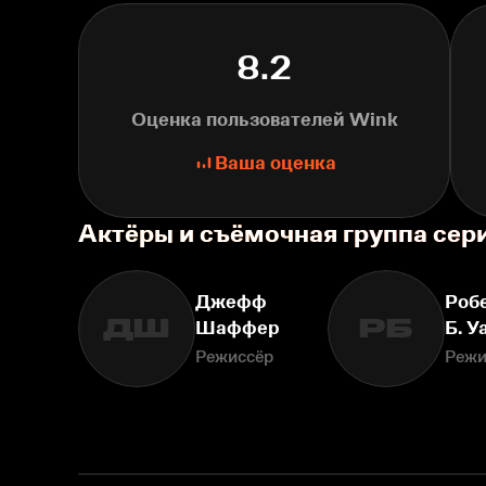
8.2
Оценка пользователей Wink
Ваша оценка
Актёры и съёмочная группа сер
Джефф
Роб
ДШ
РБ
Шаффер
Б. У
Режиссёр
Режи