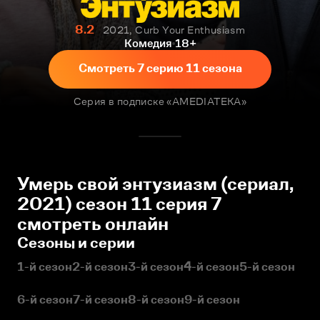
8.2
2021, Curb Your Enthusiasm
Комедия
18+
Смотреть 7 серию 11 сезона
Серия в подписке «AMEDIATEKA»
Умерь свой энтузиазм (сериал,
2021) сезон 11 серия 7
смотреть онлайн
Сезоны и серии
1-й сезон
2-й сезон
3-й сезон
4-й сезон
5-й сезон
6-й сезон
7-й сезон
8-й сезон
9-й сезон