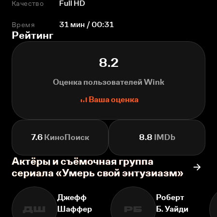
Качество
Full HD
Время
31 мин / 00:31
Рейтинг
8.2
Оценка пользователей Wink
Ваша оценка
7.6
КиноПоиск
8.8
IMDb
Актёры и съёмочная группа
сериала «Умерь свой энтузиазм»
Джефф
Роберт
Шаффер
Б. Уайди
ДШ
РБ