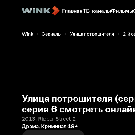
Главная
ТВ-каналы
Фильмы
Wink
Сериалы
Улица потрошителя
2-й с
Улица потрошителя (сер
серия 6 смотреть онлай
2013, Ripper Street 2
Драма, Криминал
18+