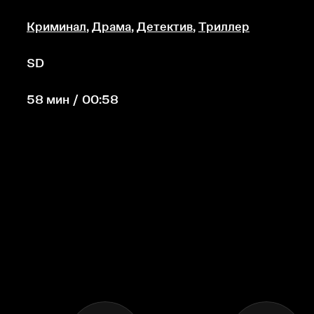
Криминал
,
Драма
,
Детектив
,
Триллер
SD
58 мин / 00:58