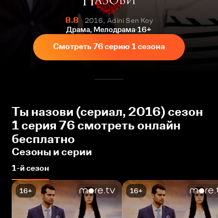
8.8
2016, Adini Sen Koy
Драма, Мелодрама
16+
Смотреть 76 серию 1 сезона
Ты назови (сериал, 2016) сезон
1 серия 76 смотреть онлайн
бесплатно
Сезоны и серии
1-й сезон
16+
16+