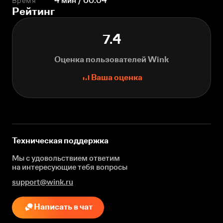
Время
4 мин / 00:04
Рейтинг
7.4
Оценка пользователей Wink
Ваша оценка
Техническая поддержка
Мы с удовольствием ответим
на интересующие
тебя вопросы
support@wink.ru
Написать в чат