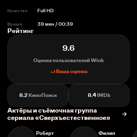
Качество
Full HD
Время
39 мин / 00:39
Рейтинг
9.6
Оценка пользователей Wink
Ваша оценка
8.2
КиноПоиск
8.4
IMDb
Актёры и съёмочная группа
сериала «Сверхъестественное»
Роберт
Филип