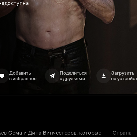
 недоступна
Добавить
Поделиться
Загрузить
в избранное
с друзьями
на устройс
ев Сэма и Дина Винчестеров, которые 
Страна