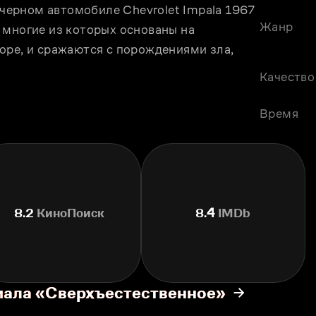
eрном автомобиле Chevrolet Impala 1967 
Жанр
 многие из которых основаны на 
оре, и сражаются с порождениями зла, 
Качество
Время
8.2
КиноПоиск
8.4
IMDb
иала «Сверхъестественное»