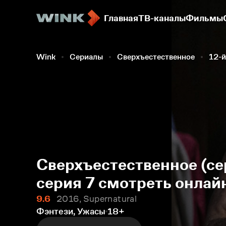
Главная
ТВ-каналы
Фильмы
Wink
Сериалы
Сверхъестественное
12-й
Сверхъестественное (се
серия 7 смотреть онлай
9.6
2016, Supernatural
Фэнтези, Ужасы
18+