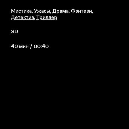
Мистика
,
Ужасы
,
Драма
,
Фэнтези
,
Детектив
,
Триллер
SD
40 мин / 00:40