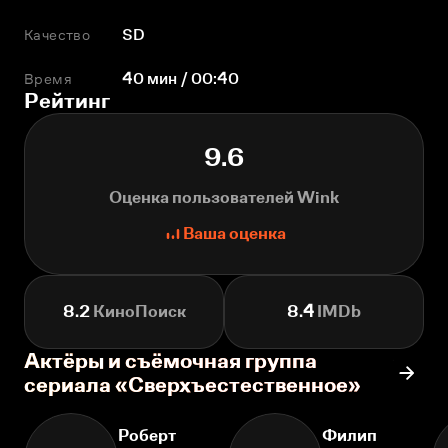
Качество
SD
Время
40 мин / 00:40
Рейтинг
9.6
Оценка пользователей Wink
Ваша оценка
8.2
КиноПоиск
8.4
IMDb
Актёры и съёмочная группа
сериала «Сверхъестественное»
Роберт
Филип