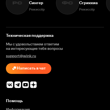
Сингер
Сгриккиа
РС
ФС
Режиссёр
Режиссёр
Техническая поддержка
Мы с удовольствием ответим
на интересующие
тебя вопросы
support@wink.ru
Написать в чат
Помощь
Информация