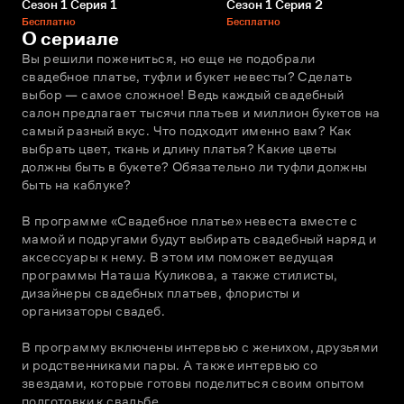
Сезон 1 Серия 1
Сезон 1 Серия 2
Бесплатно
Бесплатно
О сериале
Вы решили пожениться, но еще не подобрали 
свадебное платье, туфли и букет невесты? Сделать 
выбор — самое сложное! Ведь каждый свадебный 
салон предлагает тысячи платьев и миллион букетов на 
самый разный вкус. Что подходит именно вам? Как 
выбрать цвет, ткань и длину платья? Какие цветы 
должны быть в букете? Обязательно ли туфли должны 
быть на каблуке?
В программе «Свадебное платье» невеста вместе с 
мамой и подругами будут выбирать свадебный наряд и 
аксессуары к нему. В этом им поможет ведущая 
программы Наташа Куликова, а также стилисты, 
дизайнеры свадебных платьев, флористы и 
организаторы свадеб.
В программу включены интервью с женихом, друзьями 
и родственниками пары. А также интервью со 
звездами, которые готовы поделиться своим опытом 
подготовки к свадьбе.