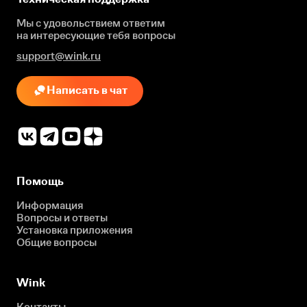
Мы с удовольствием ответим
на интересующие
тебя вопросы
support@wink.ru
Написать в чат
Помощь
Информация
Вопросы и ответы
Установка приложения
Общие вопросы
Wink
Контакты