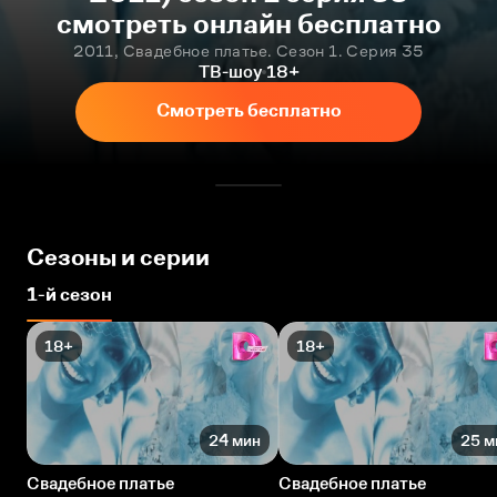
смотреть онлайн бесплатно
2011, Свадебное платье. Сезон 1. Серия 35
ТВ-шоу
18+
Смотреть бесплатно
Сезоны и серии
1-й сезон
18+
18+
24 мин
25 м
Свадебное платье
Свадебное платье