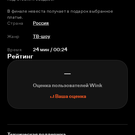
В финале невеста получает в подарок выбранное 
платье.
Страна
Россия
Жанр
ТВ-шоу
Время
24 мин / 00:24
Рейтинг
—
Оценка пользователей Wink
Ваша оценка
Техническая поддержка