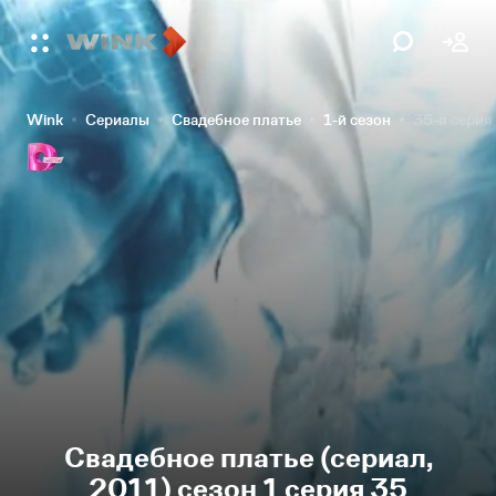
Wink
Сериалы
Свадебное платье
1-й сезон
35-я серия
Свадебное платье (сериал,
2011) сезон 1 серия 35