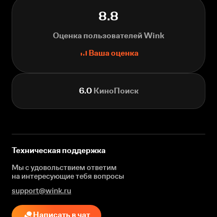
8.8
Оценка пользователей Wink
Ваша оценка
6.0
КиноПоиск
Техническая поддержка
Мы с удовольствием ответим
на интересующие
тебя вопросы
support@wink.ru
Написать в чат