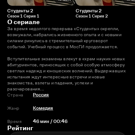
Студенты 2
Студенты 2
Сезон 1 Серия 1
Сезон 1 Серия 2
О сериале
За время недолгого перерыва «Студенты» окрепли, 
возмужали, набрались жизненного опыта и с новыми 
силами ринулись в стремительный круговорот 
событий. Учебный процесс в МосГИ продолжается.
Вступительные экзамены влекут в «храм науки» новых 
абитуриентов, приносящих с собой особую атмосферу 
светлых надежд и юношеских волнений. Выдержавших 
испытания ждут интересные встречи и новые 
знакомства, взлеты и падения, успехи и 
разочарования...
Страна
Россия
Жанр
Комедия
Время
46 мин / 00:46
Рейтинг