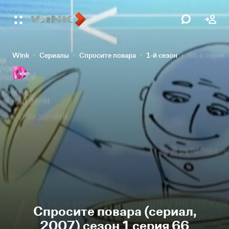
Wink
Сериалы
Спросите повара
1-й сезон
66-я серия
Спросите повара (сериал,
2007) сезон 1 серия 66