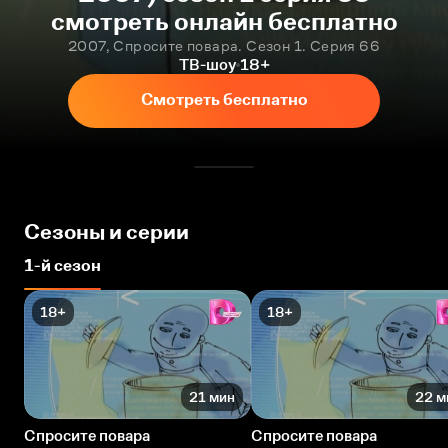
смотреть онлайн бесплатно
2007, Спросите повара. Сезон 1. Серия 66
ТВ-шоу
18+
Смотреть бесплатно
Сезоны и серии
1-й сезон
18+
18+
21 мин
22 м
Спросите повара
Спросите повара