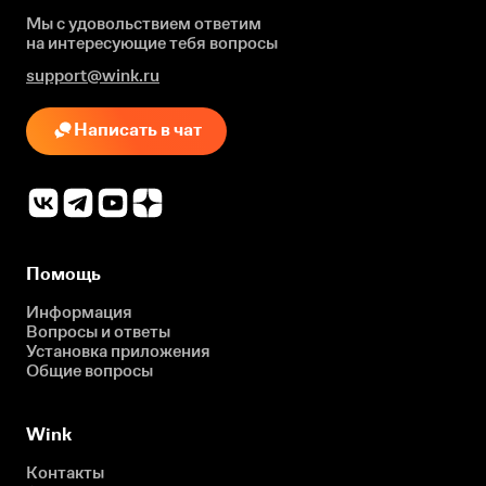
Мы с удовольствием ответим
на интересующие
тебя вопросы
support@wink.ru
Написать в чат
Помощь
Информация
Вопросы и ответы
Установка приложения
Общие вопросы
Wink
Контакты