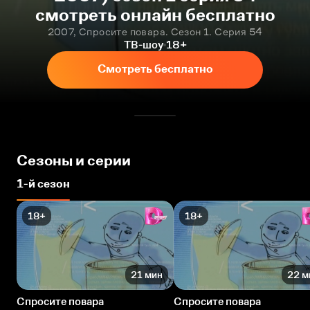
смотреть онлайн бесплатно
2007, Спросите повара. Сезон 1. Серия 54
ТВ-шоу
18+
Смотреть бесплатно
Сезоны и серии
1-й сезон
18+
18+
21 мин
22 м
Спросите повара
Спросите повара