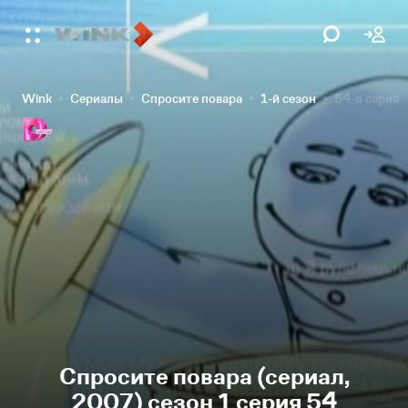
Wink
Сериалы
Спросите повара
1-й сезон
54-я серия
Спросите повара (сериал,
2007) сезон 1 серия 54