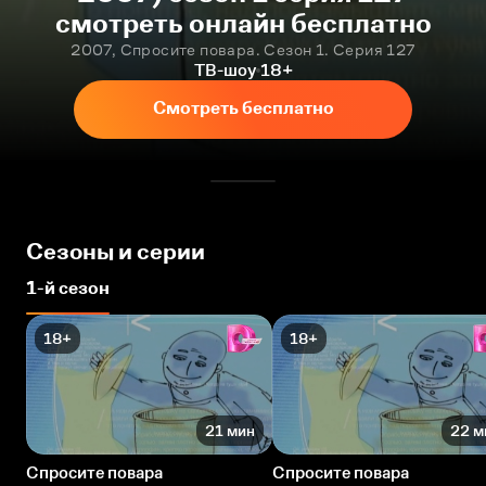
смотреть онлайн бесплатно
2007, Спросите повара. Сезон 1. Серия 127
ТВ-шоу
18+
Смотреть бесплатно
Сезоны и серии
1-й сезон
18+
18+
21 мин
22 м
Спросите повара
Спросите повара