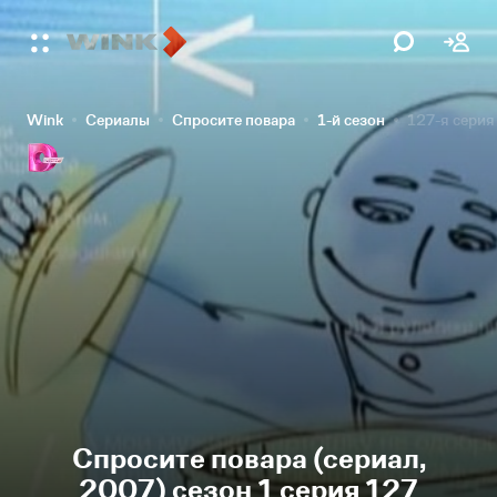
Wink
Сериалы
Спросите повара
1-й сезон
127-я серия
Спросите повара (сериал,
2007) сезон 1 серия 127