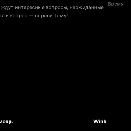
Время
 ждут интересные вопросы, неожиданные 
Есть вопрос — спроси Тому!
мощь
Wink