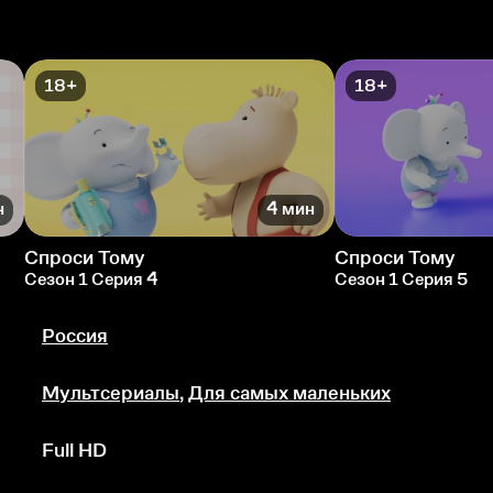
18+
18+
н
4 мин
Спроси Тому
Спроси Тому
Сезон 1 Серия 4
Сезон 1 Серия 5
Россия
Мультсериалы
,
Для самых маленьких
Full HD