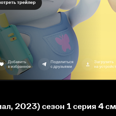
отреть трейлер
Добавить
Поделиться
Загрузить
в избранное
с друзьями
на устройс
ал, 2023) сезон 1 серия 4 с