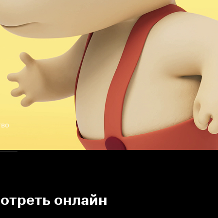
тво
мотреть онлайн