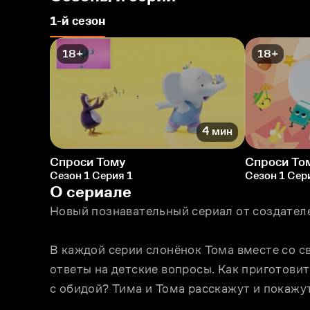
1-й сезон
18+
18+
4 мин
Спроси Тому
Спроси То
Сезон 1 Серия 1
Сезон 1 Сер
О сериале
Новый познавательный сериал от создателе
В каждой серии слонёнок Тома вместе со с
ответы на детские вопросы. Как приготовить
с обидой? Тима и Тома расскажут и покажу