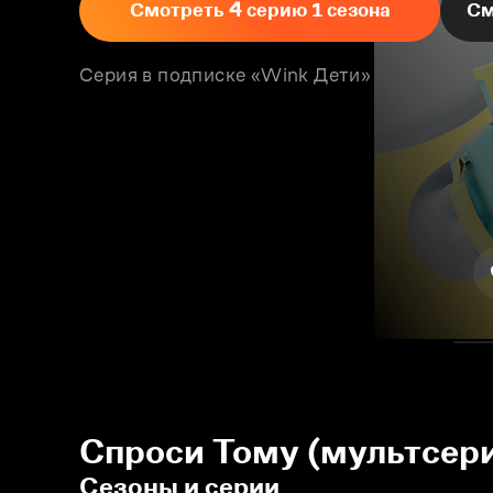
Смотреть 4 серию 1 сезона
См
Серия в подписке «Wink Дети»
Спроси Тому (мультсери
Сезоны и серии