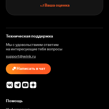
Ваша оценка
Техническая поддержка
Мы с удовольствием ответим
на интересующие
тебя вопросы
support@wink.ru
Написать в чат
Помощь