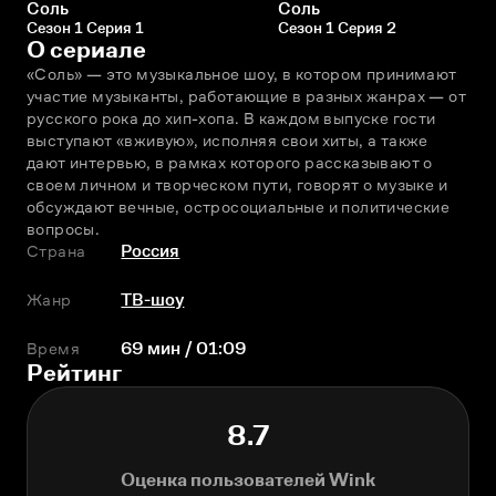
Соль
Соль
Сезон 1 Серия 1
Сезон 1 Серия 2
О сериале
«Соль» — это музыкальное шоу, в котором принимают 
участие музыканты, работающие в разных жанрах — от 
русского рока до хип-хопа. В каждом выпуске гости 
выступают «вживую», исполняя свои хиты, а также 
дают интервью, в рамках которого рассказывают о 
своем личном и творческом пути, говорят о музыке и 
обсуждают вечные, остросоциальные и политические 
вопросы.
Страна
Россия
Жанр
ТВ-шоу
Время
69 мин / 01:09
Рейтинг
8.7
Оценка пользователей Wink