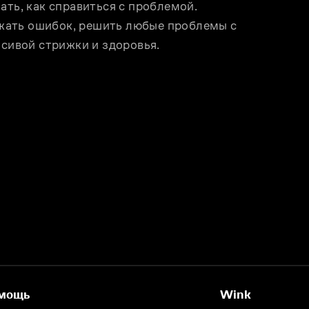
ть, как справиться с проблемой. 
ать ошибок, решить любые проблемы с 
асивой стрижки и здоровья. 
мощь
Wink