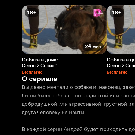
18+
18+
24 мин
Собака в доме
Собака в д
Сезон 2 Серия 1
Сезон 2 Сер
Бесплатно
Бесплатно
О сериале
Вы давно мечтали о собаке и, наконец, зав
бы ни была собака – покладистой или капри
добродушной или агрессивной, грустной или
друга человеку не найти.
В каждой серии Андрей будет приходить дом