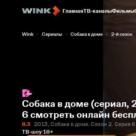
Главная
ТВ-каналы
Фильмы
Wink
Сериалы
Собака в доме
2-й сезон
Собака в доме (сериал, 
6 смотреть онлайн бесп
8.3
2013, Собака в доме. Сезон 2. Серия 6
ТВ-шоу
18+