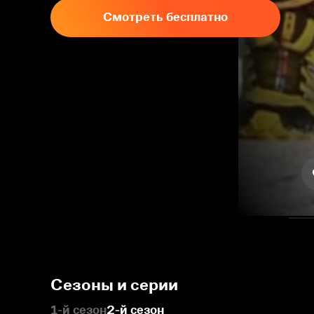
Смотреть бесплатно
Сезоны и серии
1-й сезон
2-й сезон