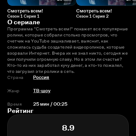
Смотреть всем!
Смотреть всем!
Сезон 1 Серия 1
Сезон 1 Серия 2
О сериале
Программа "Смотреть всем!" покажет все популярные 
ролики, которые собрали столько просмотров, что 
счетчик на YouTube зашкаливает, выяснит, как 
сложилась судьба создателей видеороликов, которые 
взорвали Интернет. Вчера их не знал никто, сегодня же 
они получили огромную славу. Но в этом ли счастье? 
Кто-то из них заработал кучу денег, а кто-то пожалел, 
что загрузил эти ролики в сеть.
Страна
Россия
Жанр
ТВ-шоу
Время
25 мин / 00:25
Рейтинг
8.9