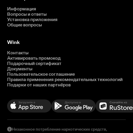
Информация
Вопросы и ответы
Установка приложения
Общие вопросы
Wink
Контакты
Активировать промокод
Подарочный сертификат
Документы
Пользовательское соглашение
Правила применения рекомендательных технологий
Подарки от наших партнёров
Незаконное потребление наркотических средств,