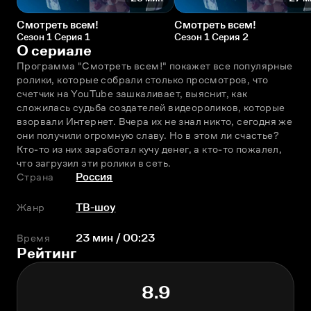
Смотреть всем!
Смотреть всем!
Сезон 1 Серия 1
Сезон 1 Серия 2
О сериале
Программа "Смотреть всем!" покажет все популярные 
ролики, которые собрали столько просмотров, что 
счетчик на YouTube зашкаливает, выяснит, как 
сложилась судьба создателей видеороликов, которые 
взорвали Интернет. Вчера их не знал никто, сегодня же 
они получили огромную славу. Но в этом ли счастье? 
Кто-то из них заработал кучу денег, а кто-то пожалел, 
что загрузил эти ролики в сеть.
Страна
Россия
Жанр
ТВ-шоу
Время
23 мин / 00:23
Рейтинг
8.9