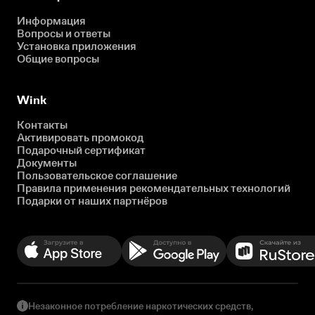
Информация
Вопросы и ответы
Установка приложения
Общие вопросы
Wink
Контакты
Активировать промокод
Подарочный сертификат
Документы
Пользовательское соглашение
Правила применения рекомендательных технологий
Подарки от наших партнёров
Незаконное потребление наркотических средств,