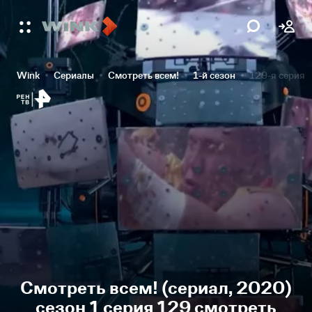
Wink
Сериалы
Смотреть всем!
1-й сезон
129-я серия
Смотреть всем! (сериал, 2020)
сезон 1 серия 129 смотреть