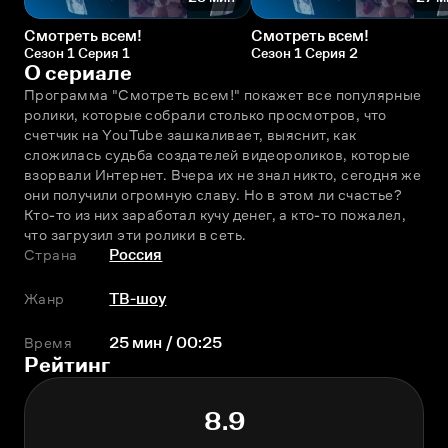
Смотреть всем!
Смотреть всем!
Сезон 1 Серия 1
Сезон 1 Серия 2
О сериале
Программа "Смотреть всем!" покажет все популярные 
ролики, которые собрали столько просмотров, что 
счетчик на YouTube зашкаливает, выяснит, как 
сложилась судьба создателей видеороликов, которые 
взорвали Интернет. Вчера их не знал никто, сегодня же 
они получили огромную славу. Но в этом ли счастье? 
Кто-то из них заработал кучу денег, а кто-то пожалел, 
что загрузил эти ролики в сеть.
Страна
Россия
Жанр
ТВ-шоу
Время
25 мин / 00:25
Рейтинг
8.9