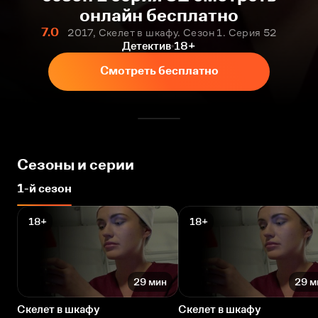
онлайн бесплатно
7.0
2017, Скелет в шкафу. Сезон 1. Серия 52
Детектив
18+
Смотреть бесплатно
Сезоны и серии
1-й сезон
18+
18+
29 мин
29 м
Скелет в шкафу
Скелет в шкафу