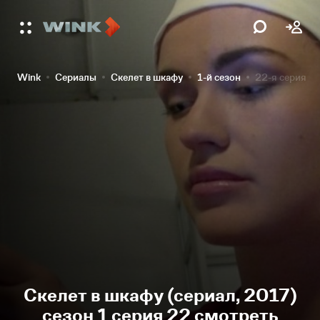
Wink
Сериалы
Скелет в шкафу
1-й сезон
22-я серия
Скелет в шкафу (сериал, 2017)
сезон 1 серия 22 смотреть