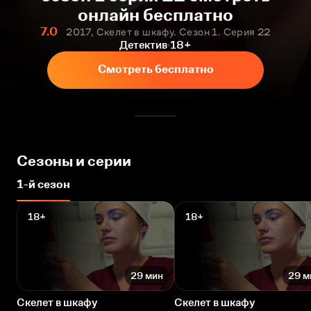
онлайн бесплатно
7.0
2017, Скелет в шкафу. Сезон 1. Серия 22
Детектив
18+
Смотреть бесплатно
Сезоны и серии
1-й сезон
18+
18+
29 мин
29 м
Скелет в шкафу
Скелет в шкафу