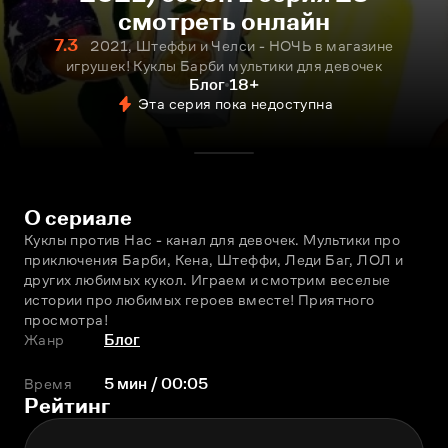
смотреть онлайн
7.3
2021, Штеффи и Челси - НОЧЬ в магазине
игрушек! Куклы Барби мультики для девочек
Блог
18+
Эта серия пока недоступна
О сериале
Куклы против Нас - канал для девочек. Мультики про 
приключения Барби, Кена, Штеффи, Леди Баг, ЛОЛ и 
других любимых кукол. Играем и смотрим веселые 
истории про любимых героев вместе! Приятного 
просмотра!
Жанр
Блог
Время
5 мин / 00:05
Рейтинг